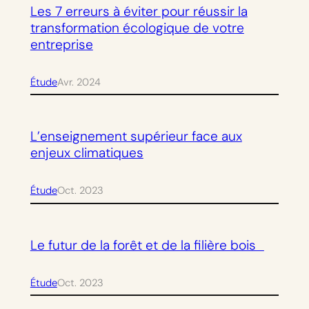
Les 7 erreurs à éviter pour réussir la
transformation écologique de votre
entreprise
Étude
Avr. 2024
L’enseignement supérieur face aux
enjeux climatiques
Étude
Oct. 2023
Le futur de la forêt et de la filière bois
Étude
Oct. 2023