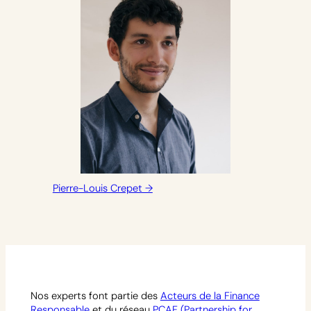
Pierre-Louis Crepet →
Nos experts font partie des
Acteurs de la Finance
Responsable
et du réseau
PCAF (Partnership for