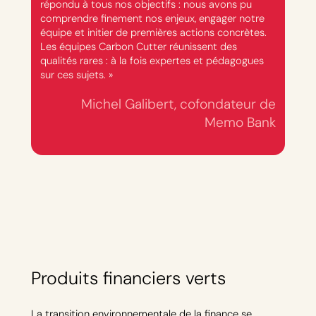
répondu à tous nos objectifs : nous avons pu
comprendre finement nos enjeux, engager notre
équipe et initier de premières actions concrètes.
Les équipes Carbon Cutter réunissent des
qualités rares : à la fois expertes et pédagogues
sur ces sujets. »
Michel Galibert, cofondateur de
Memo Bank
Produits financiers verts
La transition environnementale de la finance se