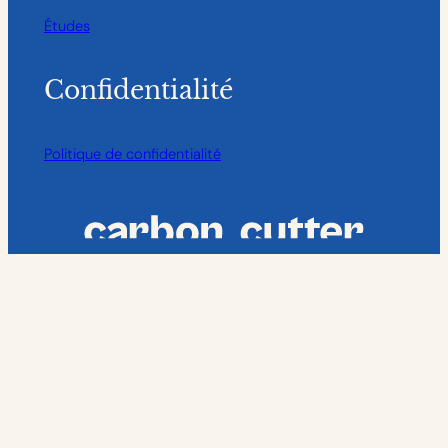
Études
Confidentialité
Politique de confidentialité