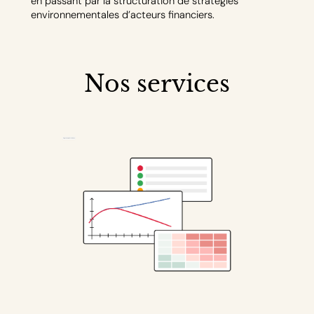
en passant par la structuration de stratégies
environnementales d’acteurs financiers.
Nos services