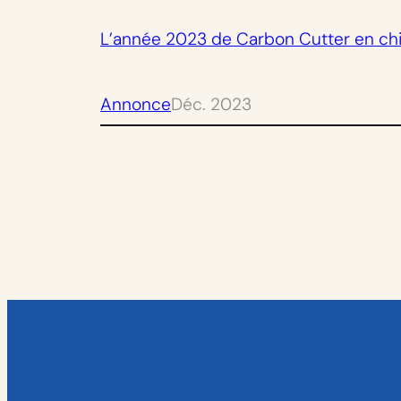
L’année 2023 de Carbon Cutter en chi
Annonce
Déc. 2023