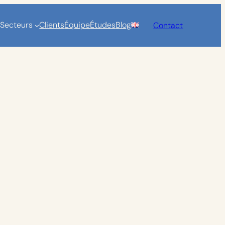
Secteurs
Clients
Équipe
Études
Blog
Contact