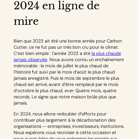
2024 en ligne de
mire
Bien que 2023 ait été une bonne année pour Carbon
Cutter, ce ne fut pas un très bon cru pour le climat.
C’est bien simple : l’année 2023 a été
la plus chaude
jamais observée
. Nous avons connu un enchaînement
mémorable : le mois de juillet le plus chaud de
l’histoire fut suivi par le mois d’août le plus chaud
jamais enregistré. Puis le mois de septembre le plus
chaud est arrivé, avant d’être remplacé par le mois
d’octobre le plus chaud,
ever
. Quatre mois, quatre
records. Le signe que notre maison brûle plus que
jamais.
En 2024, nous allons redoubler d’efforts pour
contribuer plus largement à la décarbonation des
organisations — entreprises, investisseurs, institutions.
Nous espérons vous recroiser à cette occasion et
nous avons hâte de vous présenter les projets sur