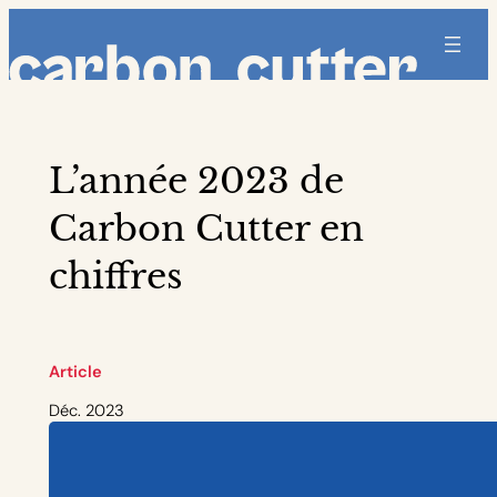
Aller
au
contenu
L’année 2023 de
Carbon Cutter en
chiffres
Article
Déc. 2023