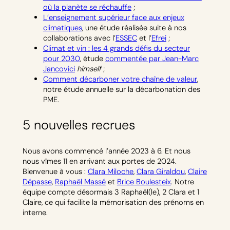
où la planète se réchauffe
;
L’enseignement supérieur face aux enjeux
climatiques
, une étude réalisée suite à nos
collaborations avec l’
ESSEC
et l’
Efrei
;
Climat et vin : les 4 grands défis du secteur
pour 2030
, étude
commentée par Jean-Marc
Jancovici
himself
;
Comment décarboner votre chaîne de valeur
,
notre étude annuelle sur la décarbonation des
PME.
5 nouvelles recrues
Nous avons commencé l’année 2023 à 6. Et nous
nous vîmes 11 en arrivant aux portes de 2024.
Bienvenue à vous :
Clara Miloche
,
Clara Giraldou
,
Claire
Dépasse
,
Raphaël Massé
et
Brice Boulesteix
. Notre
équipe compte désormais 3 Raphaël(le), 2 Clara et 1
Claire, ce qui facilite la mémorisation des prénoms en
interne.