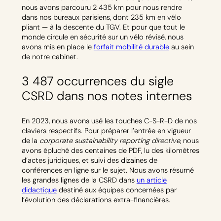
nous avons parcouru 2 435 km pour nous rendre
dans nos bureaux parisiens, dont 235 km en vélo
pliant — à la descente du TGV. Et pour que tout le
monde circule en sécurité sur un vélo révisé, nous
avons mis en place le
forfait mobilité durable
au sein
de notre cabinet.
3 487 occurrences du sigle
CSRD dans nos notes internes
En 2023, nous avons usé les touches C-S-R-D de nos
claviers respectifs. Pour préparer l’entrée en vigueur
de la
corporate sustainability reporting directive
, nous
avons épluché des centaines de PDF, lu des kilomètres
d’actes juridiques, et suivi des dizaines de
conférences en ligne sur le sujet. Nous avons résumé
les grandes lignes de la CSRD dans
un article
didactique
destiné aux équipes concernées par
l’évolution des déclarations extra-financières.