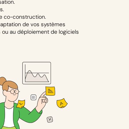
sation.
s.
de co-construction.
adaptation de vos systèmes
s ou au déploiement de logiciels