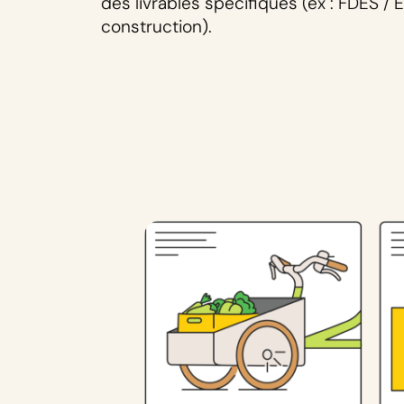
des livrables spécifiques (ex : FDES / 
construction).