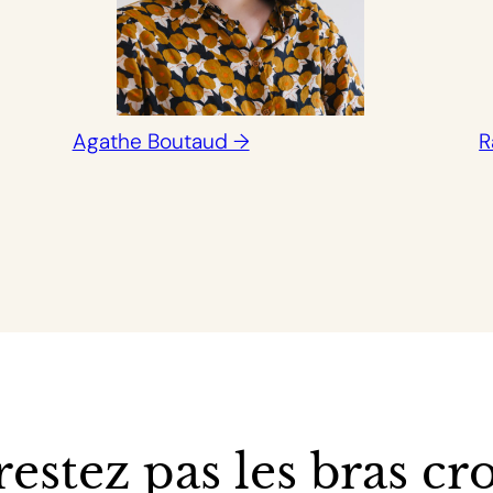
Agathe Boutaud →
R
restez pas les bras cro