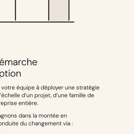
 démarche
ption
votre équipe à déployer une stratégie
’échelle d’un projet, d’une famille de
reprise entière.
gnons dans la montée en
onduite du changement via :