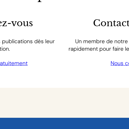
z-vous
Contac
 publications dès leur
Un membre de notre 
tion.
rapidement pour faire le 
gratuitement
Nous c