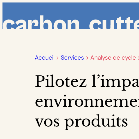
Aller
au
contenu
Accueil
>
Services
>
Analyse de cycle 
Pilotez l’impa
environnemen
vos produits