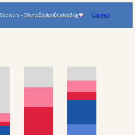
Secteurs
Clients
Équipe
Études
Blog
Contact