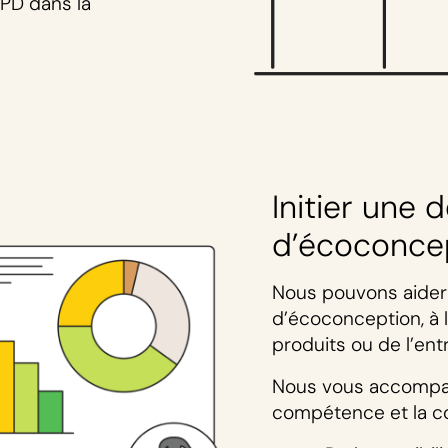
EPD dans la
Initier une
d’écoconce
Nous pouvons aider 
d’écoconception, à l
produits ou de l’ent
Nous vous accompa
compétence et la c