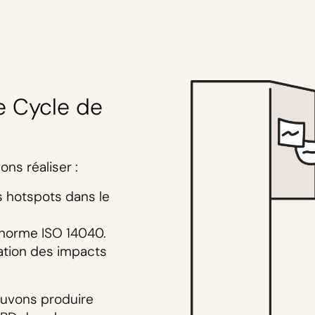
e Cycle de
ns réaliser :
es hotspots dans le
 norme ISO 14040.
ation des impacts
pouvons produire