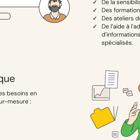
De la sensibili
Des formation
Des ateliers 
De l’aide à l’
d’information
spécialisés.
que
es besoins en
ur-mesure :