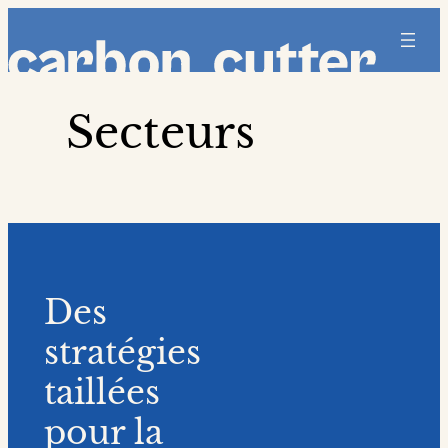
Aller
au
contenu
Secteurs
Des
stratégies
taillées
pour la